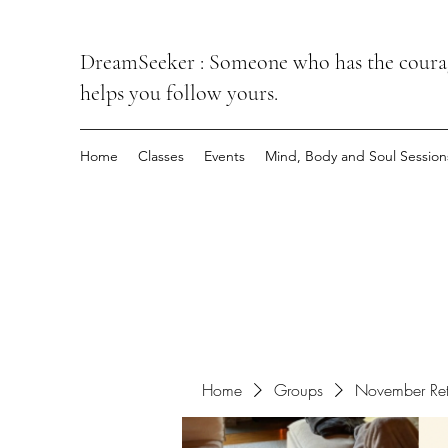
DreamSeeker : Someone who has the courage
helps you follow yours.
Home
Classes
Events
Mind, Body and Soul Session
Home
Groups
November Ret