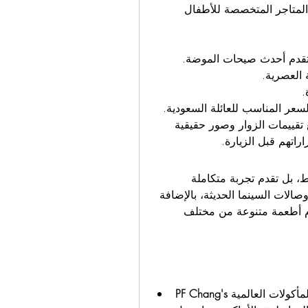
والإكسسوارات، والأحذية، والمجوهرات، بالإضافة إلى المتاجر المتخصصة للأطفال 
تي تقدم أحدث صيحات الموضة.
ة العصرية.
.
لسعر المناسب للعائلة السعودية.
 تفاصيل هذه المتاجر، مع تقييمات الزوار وصور حقيقية 
اتهم قبل الزيارة.
 على التسوق فقط، بل تقدم تجربة متكاملة 
للعائلات، من خلال منطقة ألعاب الأطفال "سباركيز"، وصالات السينما الحديثة، بالإضافة 
إلى مجموعة واسعة من المطاعم والمقاهي التي تقدم أطعمة متنوعة من مختلف 
PF Chang's