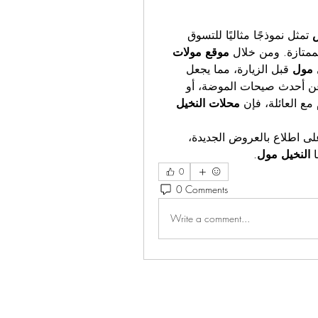
ض
 تمثل نموذجًا مثاليًا للتسوق 
ممتازة. ومن خلال 
موقع مولات 
 مول
 قبل الزيارة، مما يجعل 
تجربة التسوق أكثر سلاسة ومتعة. سواء كنت تبحث عن أحدث صيحات الموضة، أو 
مع العائلة، فإن 
محلات النخيل 
 بانتظام لتبقى على اطلاع بالعروض الجديدة، 
 
النخيل مول
.
0
0 Comments
Write a comment...