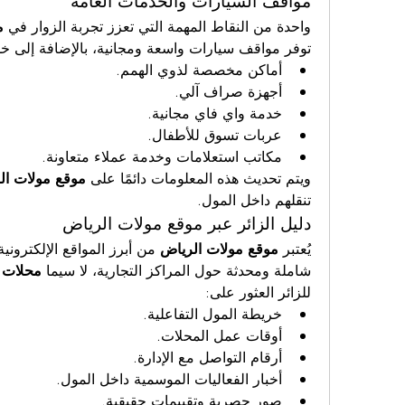
مواقف السيارات والخدمات العامة
واحدة من النقاط المهمة التي تعزز تجربة الزوار في 
م
توفر مواقف سيارات واسعة ومجانية، بالإضافة إلى خ
أماكن مخصصة لذوي الهمم.
أجهزة صراف آلي.
خدمة واي فاي مجانية.
عربات تسوق للأطفال.
مكاتب استعلامات وخدمة عملاء متعاونة.
ويتم تحديث هذه المعلومات دائمًا على 
موقع مولات ال
تنقلهم داخل المول.
دليل الزائر عبر موقع مولات الرياض
يُعتبر 
موقع مولات الرياض
شاملة ومحدثة حول المراكز التجارية، لا سيما 
محلات ا
للزائر العثور على:
خريطة المول التفاعلية.
أوقات عمل المحلات.
أرقام التواصل مع الإدارة.
أخبار الفعاليات الموسمية داخل المول.
صور حصرية وتقييمات حقيقية.