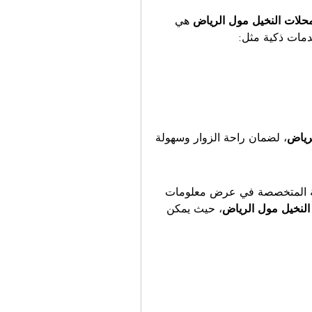
حلات النخيل مول الرياض
 هي 
دمات ذكية مثل:
رياض
، لضمان راحة الزوار وسهولة 
 من أبرز المواقع الإلكترونية المتخصصة في عرض معلومات 
لنخيل مول الرياض
، حيث يمكن 