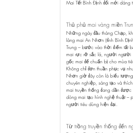
Mai Tết Bình Định đổi mới dáng 
Thủ phủ mai vàng miền Tru
Những ngày đầu tháng Chạp, khi
làng mai An Nhơn (tỉnh Bình Địn
Trung – bước vào thời điểm tất b
mai rực rỡ sắc lá, người người ra
gốc mai để chuẩn bị cho mùa tiêu
Không chỉ đơn thuần phục vụ nhu 
Nhơn giờ đây còn là biểu tượng
chuyên nghiệp, sáng tạo và thích
mai truyền thống đang dần được t
dòng mai tạo hình nghệ thuật – 
người tiêu dùng hiện đại.
Từ trồng truyền thống đến n