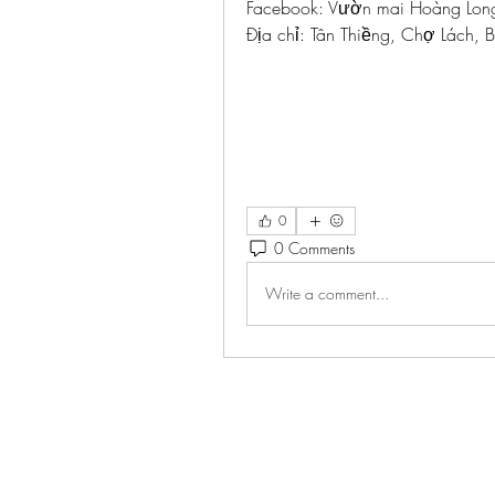
Facebook: Vườn mai Hoàng Lon
Địa chỉ: Tân Thiềng, Chợ Lách, B
0
0 Comments
Write a comment...