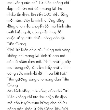
mai vàng của chú Tư Kiên không chỉ 
đẹp mê hồn mà còn mang lại thu 
nhập ổn định, lên đến 500 triệu đồng 
mỗi năm. Đây là minh chứng sống 
động cho việc chuyển đổi mô hình sản 
xuất hiệu quả, góp phần thay đổi 
cuộc sống của nhiều nông dân tại 
Tiền Giang.
Chú Tư Kiên chia sẻ: "Trồng mai vàng 
không chỉ mang lại kinh tế cao mà 
còn là niềm đam mê. Nhìn những cây 
mai bung nở, tôi cảm thấy như chính 
công sức mình đã đơm hoa kết trái."
Tấm gương sáng cho nông dân Tiền 
Giang
Mô hình trồng mai vàng của chú Tư 
Kiên không chỉ tạo thu nhập ổn định 
mà còn truyền cảm hứng cho nhiều 
nông dân khác ở Gò Công Tây. Với 